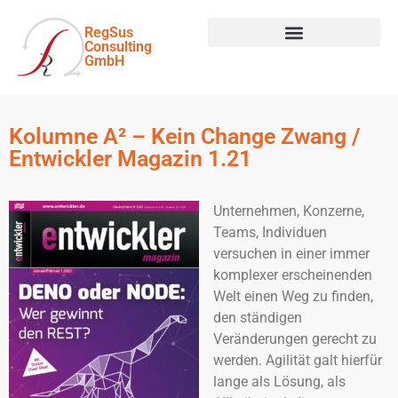
RegSus
Consulting
GmbH
Kolumne A² – Kein Change Zwang /
Entwickler Magazin 1.21
Unternehmen, Konzerne,
Teams, Individuen
versuchen in einer immer
komplexer erscheinenden
Welt einen Weg zu finden,
den ständigen
Veränderungen gerecht zu
werden. Agilität galt hierfür
lange als Lösung, als