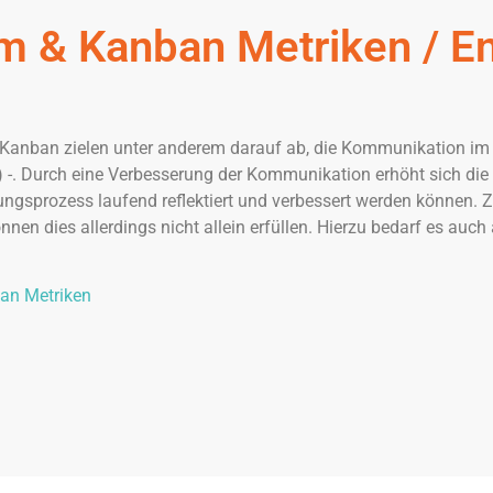
m & Kanban Metriken / En
anban zielen unter anderem darauf ab, die Kommunikation im Pr
 -. Durch eine Verbesserung der Kommunikation erhöht sich die
ngsprozess laufend reflektiert und verbessert werden können. Z
önnen dies allerdings nicht allein erfüllen. Hierzu bedarf es auc
an Metriken