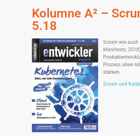
Kolumne A² – Scru
5.18
Scrum wie auch K
Manifesto, 2018)
Produktentwicklu
Prozess allein k
stärken.
Scrum und Kanb