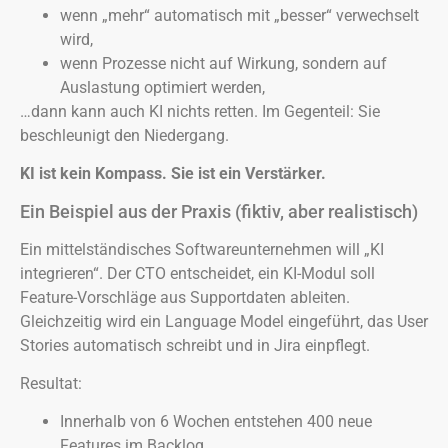
wenn „mehr“ automatisch mit „besser“ verwechselt
wird,
wenn Prozesse nicht auf Wirkung, sondern auf
Auslastung optimiert werden,
…dann kann auch KI nichts retten. Im Gegenteil: Sie
beschleunigt den Niedergang.
KI ist kein Kompass. Sie ist ein Verstärker.
Ein Beispiel aus der Praxis (fiktiv, aber realistisch)
Ein mittelständisches Softwareunternehmen will „KI
integrieren“. Der CTO entscheidet, ein KI-Modul soll
Feature-Vorschläge aus Supportdaten ableiten.
Gleichzeitig wird ein Language Model eingeführt, das User
Stories automatisch schreibt und in Jira einpflegt.
Resultat:
Innerhalb von 6 Wochen entstehen 400 neue
Features im Backlog.