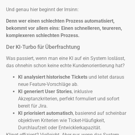
Und genau hier beginnt der Irrsinn:
Denn wer einen schlechten Prozess automatisiert,
bekommt vor allem eins: Einen schnelleren, teureren,
komplexeren schlechten Prozess.
Der KI-Turbo für Überfrachtung
Was passiert, wenn man eine KI auf ein System loslässt,
das ohnehin schon keine echte Kundenorientierung hat?
KI analysiert historische Tickets
und leitet daraus
neue Feature-Vorschläge ab.
KI generiert User Stories
, inklusive
Akzeptanzkriterien, perfekt formuliert und sofort
bereit für Jira.
KI priorisiert automatisch
, basierend auf scheinbar
objektiven Kriterien wie Ticket-Häufigkeit,
Durchlaufzeit oder Entwicklerkapazität.
Klingt effizient? Vielleicht. Aber nur, wenn das System