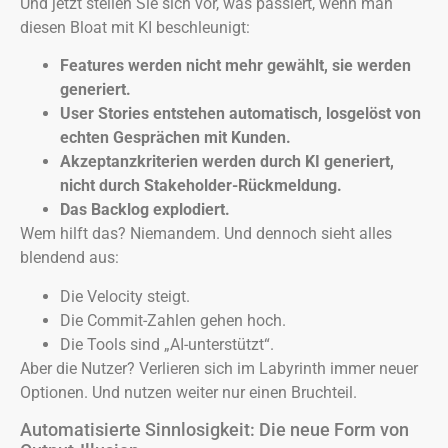
Und jetzt stellen Sie sich vor, was passiert, wenn man
diesen Bloat mit KI beschleunigt:
Features werden nicht mehr gewählt, sie werden
generiert.
User Stories entstehen automatisch, losgelöst von
echten Gesprächen mit Kunden.
Akzeptanzkriterien werden durch KI generiert,
nicht durch Stakeholder-Rückmeldung.
Das Backlog explodiert.
Wem hilft das? Niemandem. Und dennoch sieht alles
blendend aus:
Die Velocity steigt.
Die Commit-Zahlen gehen hoch.
Die Tools sind „AI-unterstützt“.
Aber die Nutzer? Verlieren sich im Labyrinth immer neuer
Optionen. Und nutzen weiter nur einen Bruchteil.
Automatisierte Sinnlosigkeit: Die neue Form von