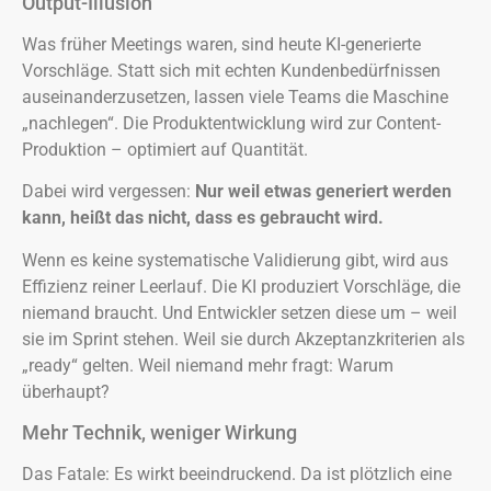
Output-Illusion
Was früher Meetings waren, sind heute KI-generierte
Vorschläge. Statt sich mit echten Kundenbedürfnissen
auseinanderzusetzen, lassen viele Teams die Maschine
„nachlegen“. Die Produktentwicklung wird zur Content-
Produktion – optimiert auf Quantität.
Dabei wird vergessen:
Nur weil etwas generiert werden
kann, heißt das nicht, dass es gebraucht wird.
Wenn es keine systematische Validierung gibt, wird aus
Effizienz reiner Leerlauf. Die KI produziert Vorschläge, die
niemand braucht. Und Entwickler setzen diese um – weil
sie im Sprint stehen. Weil sie durch Akzeptanzkriterien als
„ready“ gelten. Weil niemand mehr fragt: Warum
überhaupt?
Mehr Technik, weniger Wirkung
Das Fatale: Es wirkt beeindruckend. Da ist plötzlich eine